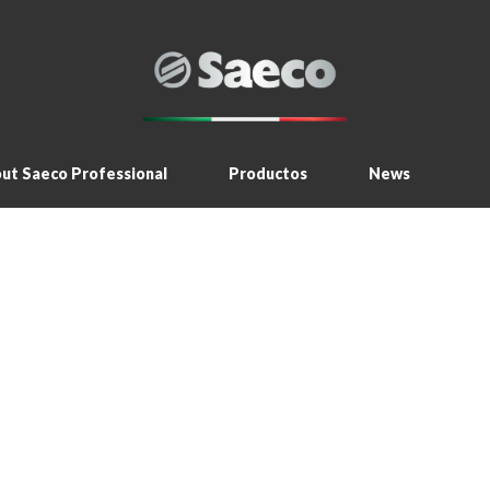
ut Saeco Professional
Productos
News
tactos