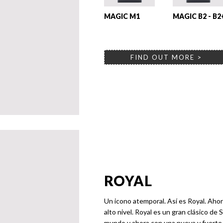
MAGIC M1
MAGIC B2 - B2
FIND OUT MORE >
ROYAL
Un icono atemporal. Así es Royal. Ahor
alto nivel. Royal es un gran clásico d
mundo y ahora con una nueva y fuerte 