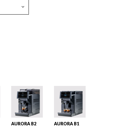
AURORA B2
AURORA B1