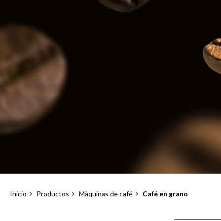
Inicio
Productos
Màquinas de café
Café en grano
Sobrescribir