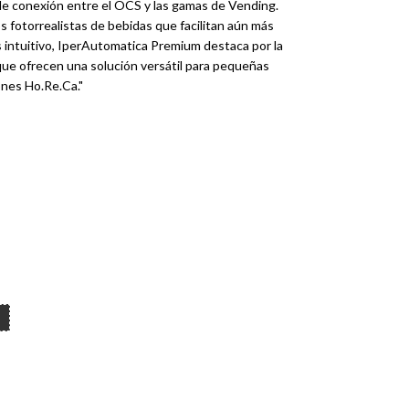
e conexión entre el OCS y las gamas de Vending.
 fotorrealistas de bebidas que facilitan aún más
ás intuitivo, IperAutomatica Premium destaca por la
ue ofrecen una solución versátil para pequeñas
ones Ho.Re.Ca."