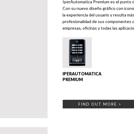
IperAutomatica Premium es el punto d
Con su nuevo diseño gráfico con iconos
la experiencia del usuario y resulta m
profesionalidad de sus componentes q
empresas, oficinas y todas las aplicaci
IPERAUTOMATICA
PREMIUM
FIND OUT MORE >