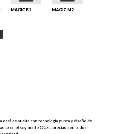
+
MAGIC B1
MAGIC M2
a está de vuelta con tecnología punta y diseño de
e Saeco en el segmento OCS, apreciado en todo el
identidad.