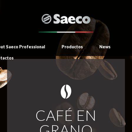
ut Saeco Professional
Productos
News
tactos
CAFÉ EN
GRANO