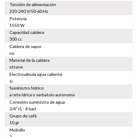
Tensión de alimentación
220-240 V/50-60 Hz
Potencia
1550 W
Capacidad caldera
300 cc
Caldera de vapor
no
Material de la caldera
ottone
Electroválvula agua caliente
sì
Suministro hídrico
a rete idrica o serbatoio autonomo
Conexión suministro de agua
3/4" (1 - 8 bar)
Grupo de café
10 gr
Molinillo
2