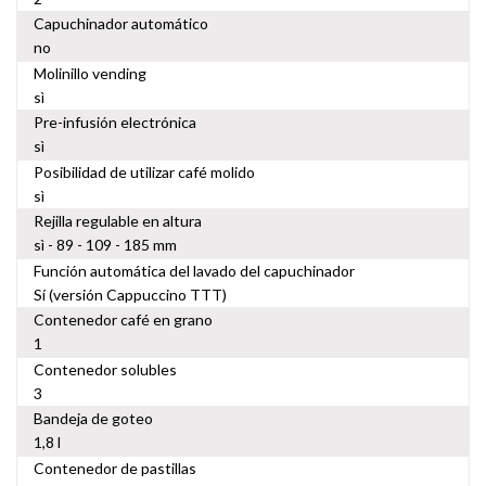
Capuchinador automático
no
Molinillo vending
sì
Pre-infusión electrónica
sì
Posibilidad de utilizar café molido
sì
Rejilla regulable en altura
sì - 89 - 109 - 185 mm
Función automática del lavado del capuchinador
Sí (versión Cappuccino TTT)
Contenedor café en grano
1
Contenedor solubles
3
Bandeja de goteo
1,8 l
Contenedor de pastillas