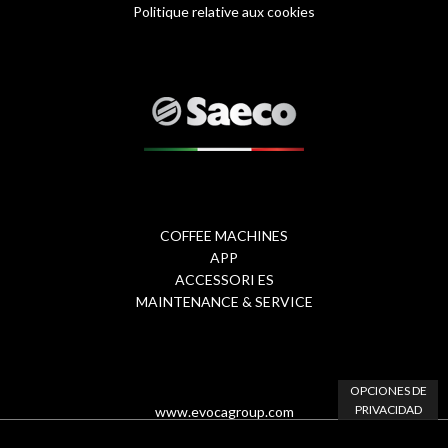
Politique relative aux cookies
Footer
1
-
eng
COFFEE MACHINES
Footer
APP
ACCESSORI ES
Menu
MAINTENANCE & SERVICE
2
OPCIONES DE
PRIVACIDAD
www.evocagroup.com