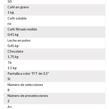
50
Café en grano
1 kg
Café soluble
no
Café filtrado molido
0,41 kg
Leche en polvo
0,65 kg
Chocolate
1,75 kg
Té
1,5 kg
Pantalla a color TFT de 3,5"
Sí
Número de selecciones
8
Número de preselecciones
2
A+