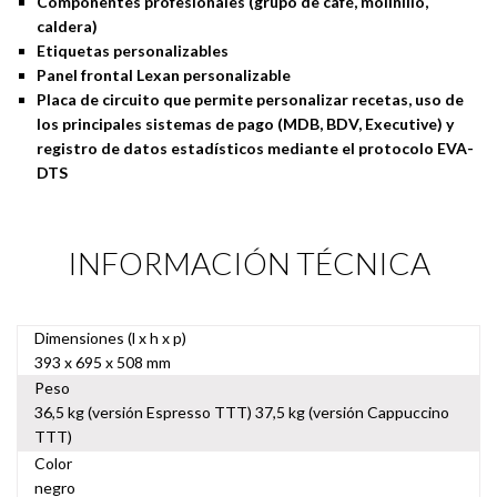
Componentes profesionales (grupo de café, molinillo,
caldera)
Etiquetas personalizables
Panel frontal Lexan personalizable
Placa de circuito que permite personalizar recetas, uso de
los principales sistemas de pago (MDB, BDV, Executive) y
registro de datos estadísticos mediante el protocolo EVA-
DTS
INFORMACIÓN TÉCNICA
Dimensiones (l x h x p)
393 x 695 x 508 mm
Peso
36,5 kg (versión Espresso TTT) 37,5 kg (versión Cappuccino
TTT)
Color
negro