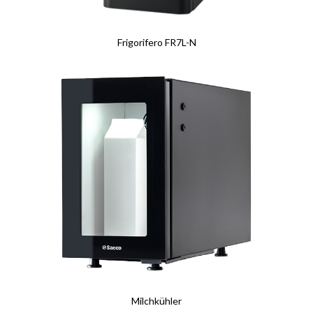
Frigorifero FR7L-N
Milchkühler