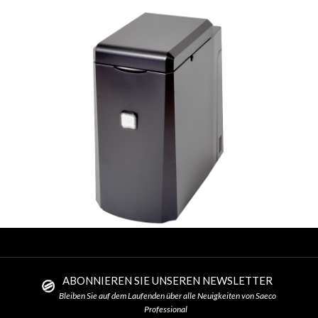
ABONNIEREN SIE UNSEREN NEWSLETTER
Bleiben Sie auf dem Laufenden über alle Neuigkeiten von Saeco
Professional