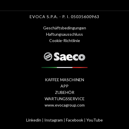
EVOCA S.P.A. - P. I. 05035600963
Geschäftsbedingungen
Menu
Haftungsausschluss
Cookie-Richtlinie
Footer
1
-
de
KAFFEE MASCHINEN
Footer
APP
ZUBEHÖR
Menu
WARTUNGSSERVICE
www.evocagroup.com
2
de
Linkedin
|
Instagram
|
Facebook
|
YouTube