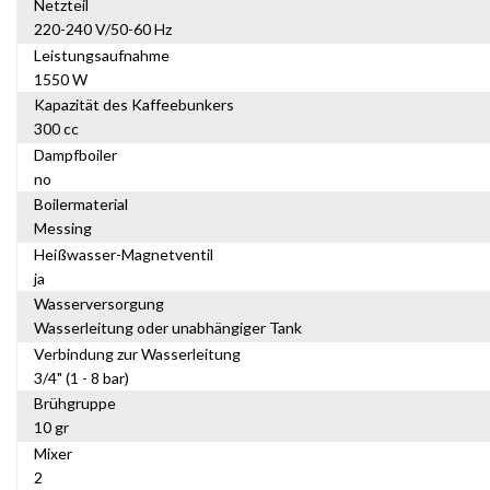
Netzteil
220-240 V/50-60 Hz
Leistungsaufnahme
1550 W
Kapazität des Kaffeebunkers
300 cc
Dampfboiler
no
Boilermaterial
Messing
Heißwasser-Magnetventil
ja
Wasserversorgung
Wasserleitung oder unabhängiger Tank
Verbindung zur Wasserleitung
3/4" (1 - 8 bar)
Brühgruppe
10 gr
Mixer
2