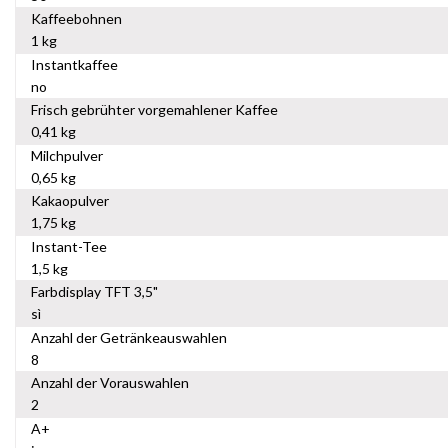
Kaffeebohnen
1 kg
Instantkaffee
no
Frisch gebrühter vorgemahlener Kaffee
0,41 kg
Milchpulver
0,65 kg
Kakaopulver
1,75 kg
Instant-Tee
1,5 kg
Farbdisplay TFT 3,5"
sì
Anzahl der Getränkeauswahlen
8
Anzahl der Vorauswahlen
2
A+