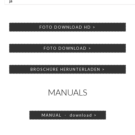
ja
FOTO DOWNLOAD HD >
FOTO DOWNLOAD >
BROSCHÜRE HERUNTERLADEN >
MANUALS
MANUAL - download >