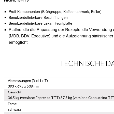
Profi-Komponenten (Brühgruppe, Kaffeemahlwerk, Boiler)
Benutzerdefinierbare Beschriftungen
Benutzerdefinierbare Lexan-Frontplatte
Platine, die die Anpassung der Rezepte, die Verwendung 
(MDB, BDV, Executive) und die Aufzeichnung statistische
ermöglicht
TECHNISCHE D
Abmessungen (B x H x T)
393 x 695 x 508 mm
Gewicht
36,5 kg (versione Espresso TTT) 37,5 kg (versione Cappuccino TT
Farbe
schwarz