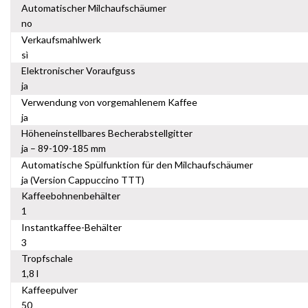
Automatischer Milchaufschäumer
no
Verkaufsmahlwerk
sì
Elektronischer Voraufguss
ja
Verwendung von vorgemahlenem Kaffee
ja
Höheneinstellbares Becherabstellgitter
ja – 89-109-185 mm
Automatische Spülfunktion für den Milchaufschäumer
ja (Version Cappuccino TTT)
Kaffeebohnenbehälter
1
Instantkaffee-Behälter
3
Tropfschale
1,8 l
Kaffeepulver
50