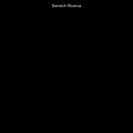
Bereich Riserva
Bereich
Riserva