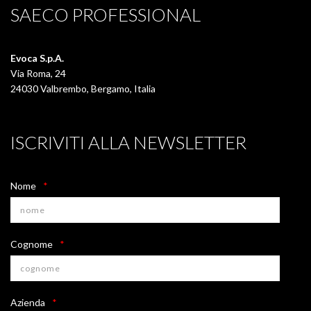
di
SAECO PROFESSIONAL
pane
Evoca S.p.A.
Via Roma, 24
24030 Valbrembo, Bergamo, Italia
ISCRIVITI ALLA NEWSLETTER
Nome
Cognome
Azienda