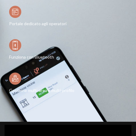
Portale dedicato agli operatori
Funziona con Bluetooth
Gestione multi-area e multi-profilo