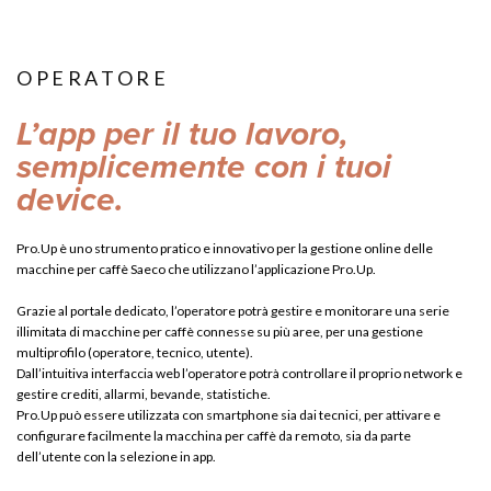
OPERATORE
L’app per il tuo lavoro,
semplicemente con i tuoi
device.
Pro.Up è uno strumento pratico e innovativo per la gestione online delle
macchine per caffè Saeco che utilizzano l’applicazione Pro.Up.
Grazie al portale dedicato, l’operatore potrà gestire e monitorare una serie
illimitata di macchine per caffè connesse su più aree, per una gestione
multiprofilo (operatore, tecnico, utente).
Dall’intuitiva interfaccia web l’operatore potrà controllare il proprio network e
gestire crediti, allarmi, bevande, statistiche.
Pro.Up può essere utilizzata con smartphone sia dai tecnici, per attivare e
configurare facilmente la macchina per caffè da remoto, sia da parte
dell’utente con la selezione in app.