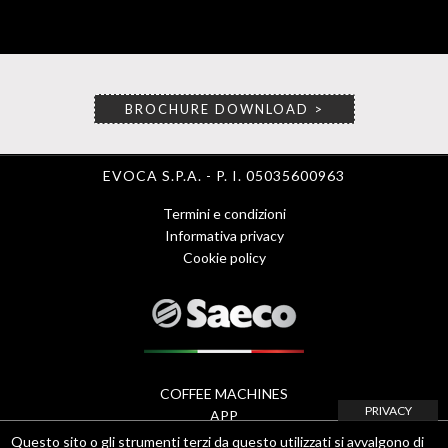
BROCHURE DOWNLOAD >
EVOCA S.P.A. - P. I. 05035600963
Termini e condizioni
Menu
Informativa privacy
Cookie policy
Footer
1
-
eng
COFFEE MACHINES
PRIVACY
Footer
APP
ACCESSORI
Questo sito o gli strumenti terzi da questo utilizzati si avvalgono di