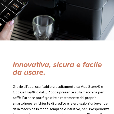
Innovativa, sicura e facile
da usare.
Grazie all’app, scaricabile gratuitamente da App Store® e
Google Play®, o dal QR code presente sulla macchina per
caffè, l’utente potrà gestire direttamente dal proprio
smartphone le richieste di credito e le erogazioni di bevande
dalla macchina in modo semplice e intuitivo, per un’esperienza