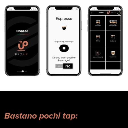
Bastano pochi tap: