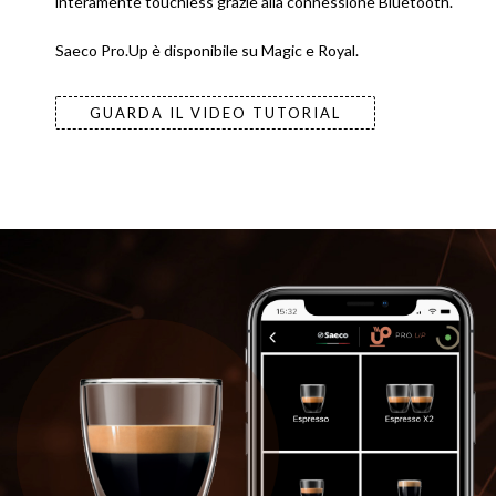
interamente touchless grazie alla connessione Bluetooth.
Saeco Pro.Up è disponibile su Magic e Royal.
GUARDA IL VIDEO TUTORIAL