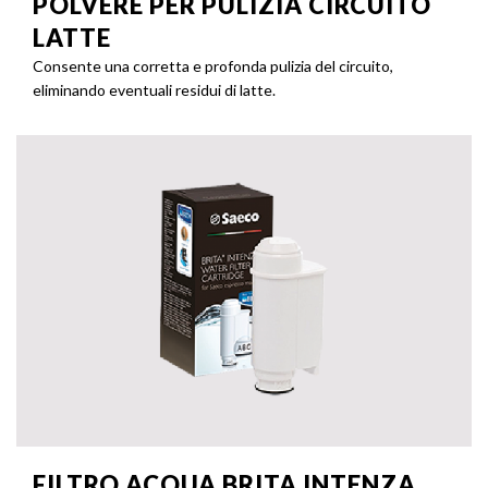
POLVERE PER PULIZIA CIRCUITO
LATTE
Consente una corretta e profonda pulizia del circuito,
eliminando eventuali residui di latte.
FILTRO ACQUA BRITA INTENZA