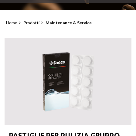
Home
Prodotti
Maintenance & Service
Briciole
di
pane
PASTIGLIE PER PULIZIA GRUPPO