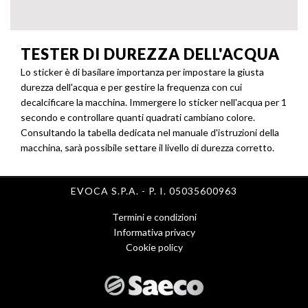
TESTER DI DUREZZA DELL'ACQUA
Lo sticker è di basilare importanza per impostare la giusta
durezza dell'acqua e per gestire la frequenza con cui
decalcificare la macchina. Immergere lo sticker nell'acqua per 1
secondo e controllare quanti quadrati cambiano colore.
Consultando la tabella dedicata nel manuale d'istruzioni della
macchina, sarà possibile settare il livello di durezza corretto.
EVOCA S.P.A. - P. I. 05035600963
Termini e condizioni
Menu
Informativa privacy
Cookie policy
Footer
1