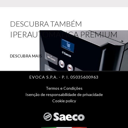
DESCUBRA TAMBÉM
IPERAUTOMATICA PREMIUM
DESCUBRA MAIS
EVOCA S.P.A. - P. I. 05035600963
Termos e Condições
Menu
Isenção de responsabilidade de privacidade
Cookie policy
Footer
1