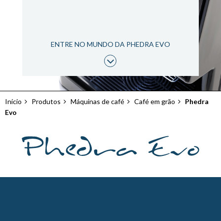
ENTRE NO MUNDO DA PHEDRA EVO
Início
Produtos
Máquinas de café
Café em grão
Phedra
Navegação
Evo
estrutural