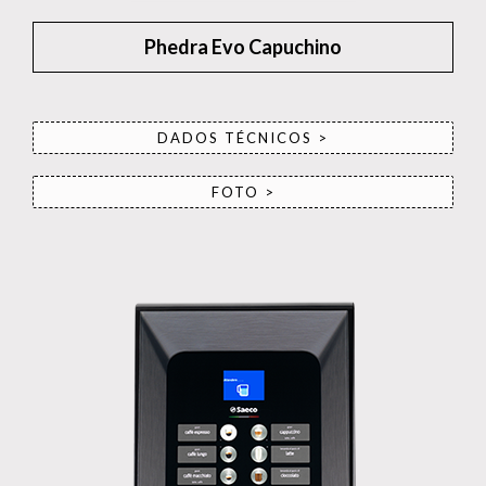
Phedra Evo Capuchino
DADOS TÉCNICOS >
FOTO >