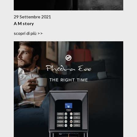
29 Settembre 2021
A M story
scopri di più >>