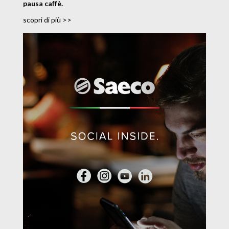
pausa caffè.
scopri di più >>