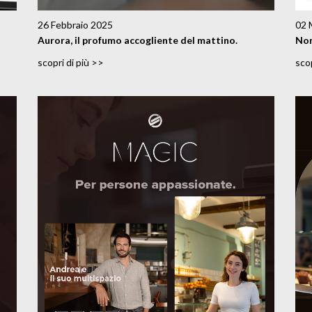
26 Febbraio 2025
02 
Aurora, il profumo accogliente del mattino.
Non
scopri di più >>
scop