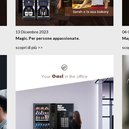
13 Dicembre 2023
04 
Magic. Per persone appassionate.
Mag
scopri di più >>
scop