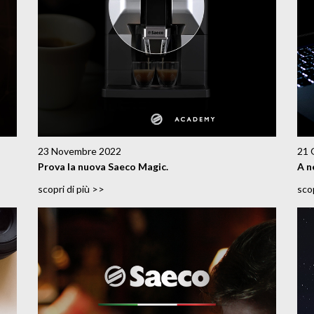
23 Novembre 2022
21 
Prova la nuova Saeco Magic.
A n
scopri di più >>
scop