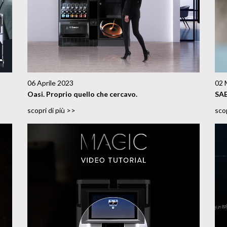
06 Aprile 2023
02 
Oasi. Proprio quello che cercavo.
SA
scopri di più >>
scop