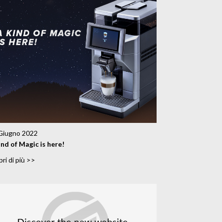
Giugno 2022
ind of Magic is here!
ri di più >>