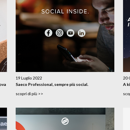
19 Luglio 2022
20 
uova
Saeco Professional, sempre più social.
A k
scopri di più >>
scop