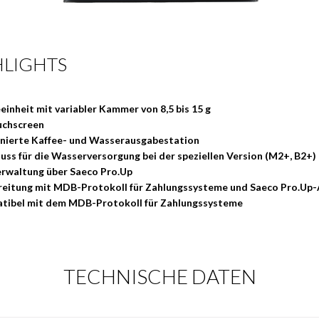
HLIGHTS
einheit mit variabler Kammer von 8,5 bis 15 g
uchscreen
nierte Kaffee- und Wasserausgabestation
uss für die Wasserversorgung bei der speziellen Version (M2+, B2+)
rwaltung über Saeco Pro.Up
eitung mit MDB-Protokoll für Zahlungssysteme und Saeco Pro.Up
tibel mit dem MDB-Protokoll für Zahlungssysteme
TECHNISCHE DATEN