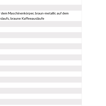
f dem Maschinenkörper, braun-metallic auf dem
laufs, braune Kaffeeausläufe