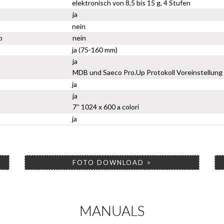
elektronisch von 8,5 bis 15 g, 4 Stufen
ja
nein
o
nein
ja (75-160 mm)
ja
MDB und Saeco Pro.Up Protokoll Voreinstellung
ja
ja
7’’ 1024 x 600 a colori
ja
FOTO DOWNLOAD >
MANUALS