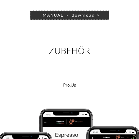
MANUAL - download >
ZUBEHÖR
Pro.Up