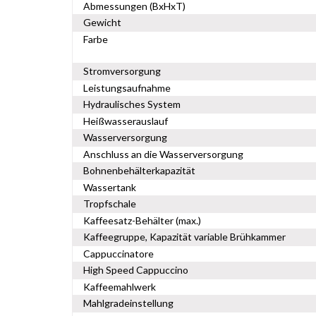
Abmessungen (BxHxT)
Gewicht
Farbe
Stromversorgung
Leistungsaufnahme
Hydraulisches System
Heißwasserauslauf
Wasserversorgung
Anschluss an die Wasserversorgung
Bohnenbehälterkapazität
Wassertank
Tropfschale
Kaffeesatz-Behälter (max.)
Kaffeegruppe, Kapazität variable Brühkammer
Cappuccinatore
High Speed Cappuccino
Kaffeemahlwerk
Mahlgradeinstellung