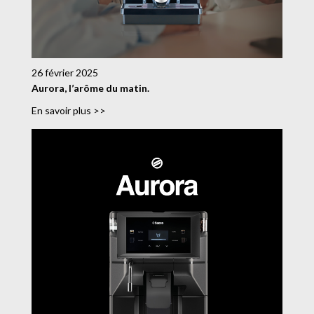
26 février 2025
Aurora, l’arôme du matin.
En savoir plus >>