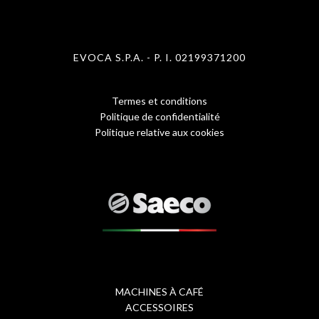
EVOCA S.P.A. - P. I. 02199371200
Termes et conditions
Menu
Politique de confidentialité
Politique relative aux cookies
Footer
1
-
eng
MACHINES À CAFÉ
Footer
ACCESSOIRES