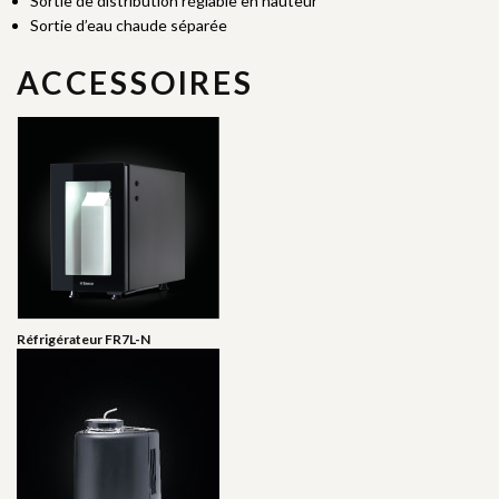
Sortie de distribution réglable en hauteur
Sortie d’eau chaude séparée
ACCESSOIRES
Réfrigérateur FR7L-N