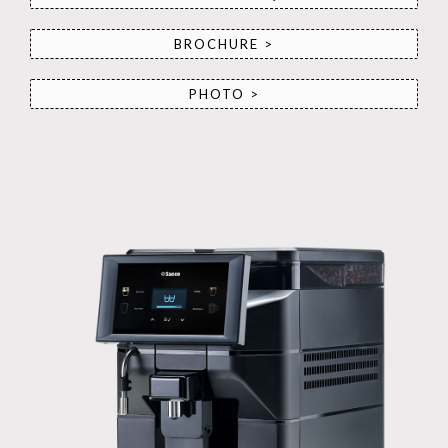
BROCHURE >
PHOTO >