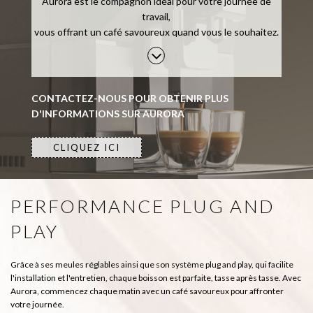
Aurora est le compagnon idéal pour votre journée de
travail,
vous offrant un café savoureux quand vous le souhaitez.
CONTACTEZ-NOUS POUR OBTENIR PLUS
D'INFORMATIONS SUR AURORA
CLIQUEZ ICI
PERFORMANCE PLUG AND
PLAY
Grâce à ses meules réglables ainsi que son système plug and play, qui facilite
l'installation et l'entretien, chaque boisson est parfaite, tasse après tasse. Avec
Aurora, commencez chaque matin avec un café savoureux pour affronter
votre journée.