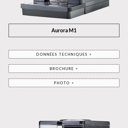
Aurora M1
DONNÉES TECHNIQUES >
BROCHURE >
PHOTO >