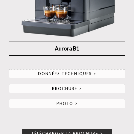
Aurora B1
DONNÉES TECHNIQUES >
BROCHURE >
PHOTO >
TÉLÉCHARGER LA BROCHURE >