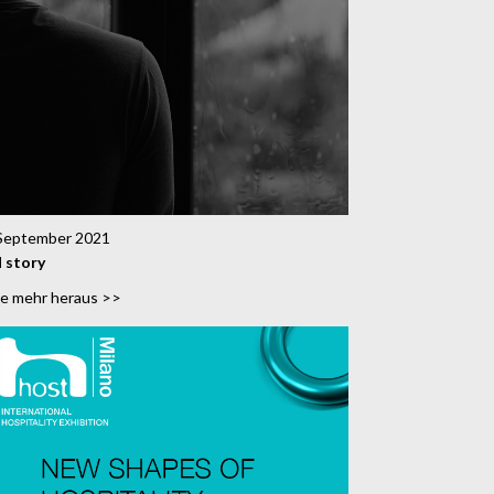
September 2021
 story
de mehr heraus >>