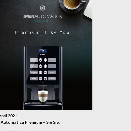
April 2021
rAutomatica Premium – Sie Sie.