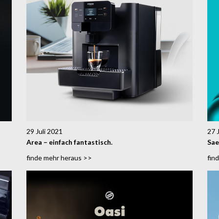
29 Juli 2021
27 
Area – einfach fantastisch.
Sae
finde mehr heraus >>
fin