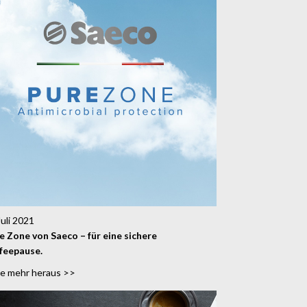
Juli 2021
e Zone von Saeco – für eine sichere
feepause.
de mehr heraus >>