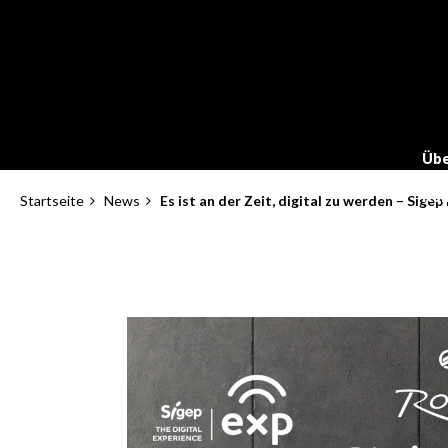
Direkt
zum
Inhalt
Übe
Kon
Startseite
News
Es ist an der Zeit, digital zu werden – Sigep
Pfadnavigation