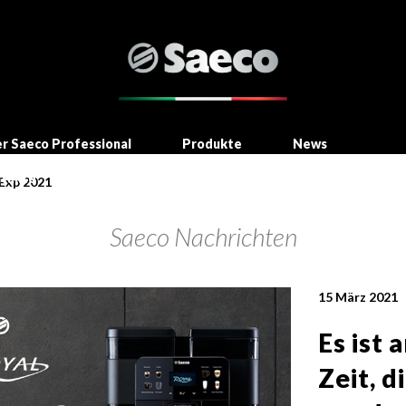
r Saeco Professional
Produkte
News
takte
 Exp 2021
Saeco Nachrichten
15 März 2021
Es ist 
Zeit, d