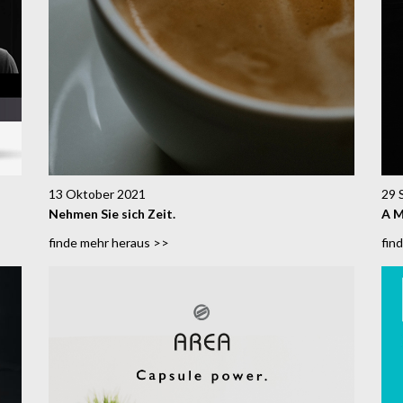
13 Oktober 2021
29 
Nehmen Sie sich Zeit.
A M
finde mehr heraus >>
fin