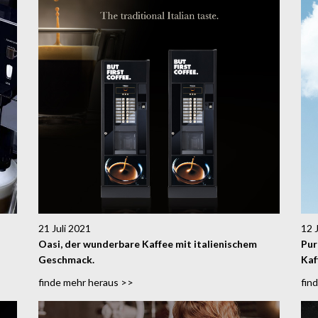
21 Juli 2021
12 
Oasi, der wunderbare Kaffee mit italienischem
Pur
Geschmack.
Kaf
finde mehr heraus >>
fin