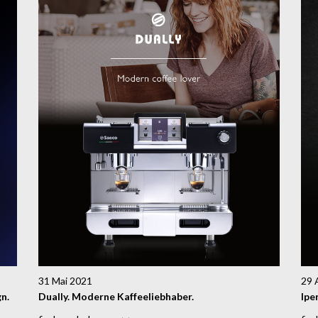
31 Mai 2021
29 
n.
Dually. Moderne Kaffeeliebhaber.
Ipe