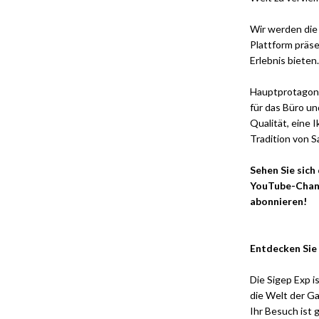
Wir werden die
Plattform präse
Erlebnis bieten.
Hauptprotagoni
für das Büro un
Qualität, eine 
Tradition von S
Sehen Sie sich
YouTube-Channe
abonnieren!
Entdecken Sie 
Die Sigep Exp i
die Welt der G
Ihr Besuch ist 