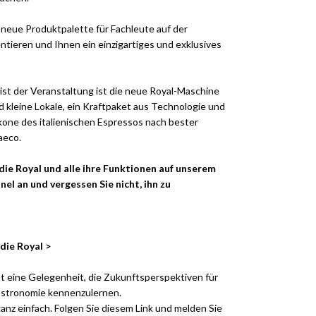
 neue Produktpalette für Fachleute auf der
ntieren und Ihnen ein einzigartiges und exklusives
st der Veranstaltung ist die neue Royal-Maschine
d kleine Lokale, ein Kraftpaket aus Technologie und
Ikone des italienischen Espressos nach bester
aeco.
 die Royal und alle ihre Funktionen auf unserem
l an und vergessen Sie nicht, ihn zu
die Royal >
st eine Gelegenheit, die Zukunftsperspektiven für
astronomie kennenzulernen.
ganz einfach. Folgen Sie diesem Link und melden Sie