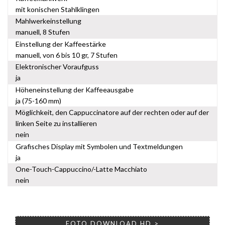
mit konischen Stahlklingen
Mahlwerkeinstellung
manuell, 8 Stufen
Einstellung der Kaffeestärke
manuell, von 6 bis 10 gr, 7 Stufen
Elektronischer Voraufguss
ja
Höheneinstellung der Kaffeeausgabe
ja (75-160 mm)
Möglichkeit, den Cappuccinatore auf der rechten oder auf der
linken Seite zu installieren
nein
Grafisches Display mit Symbolen und Textmeldungen
ja
One-Touch-Cappuccino/-Latte Macchiato
nein
FOTO DOWNLOAD HD >